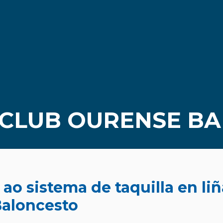
 CLUB OURENSE B
ao sistema de taquilla en li
aloncesto